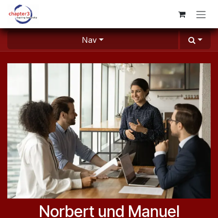
Skip to Content
Nav
Norbert und Manuel