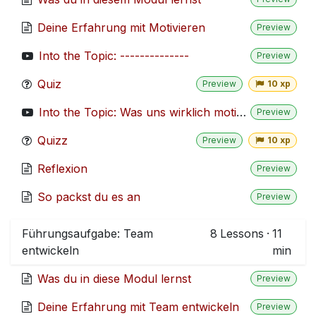
Deine Erfahrung mit Motivieren
Preview
Into the Topic: --------------
Preview
Quiz
Preview
10 xp
Into the Topic: Was uns wirklich motiviert
Preview
Quizz
Preview
10 xp
Reflexion
Preview
So packst du es an
Preview
Führungsaufgabe: Team
8
Lessons
·
11
entwickeln
min
Was du in diese Modul lernst
Preview
Deine Erfahrung mit Team entwickeln
Preview