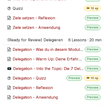
Quizz
10 xp
Ziele setzen - Reflexion
Preview
Ziele setzen - Anwendung
Preview
(Ready for Review) Delegieren
6
Lessons
·
20 min
Delegation - Was du in diesem Modul lernst
Preview
Delegation - Warm Up: Deine Erfahrungen mit Delegation
Preview
Delegation - Into the Topic: Die 7 Delegationstufen
Preview
Delegation - Quizz
Preview
10 xp
Delegation - Reflexion
Preview
Delegation - Anwendung
Preview