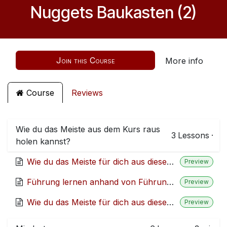
Nuggets Baukasten (2)
Join this Course
More info
Course
Reviews
Wie du das Meiste aus dem Kurs raus
3
Lessons
·
holen kannst?
Wie du das Meiste für dich aus diesem Kurs herausholst
Preview
Führung lernen anhand von Führungsaufgaben
Preview
Wie du das Meiste für dich aus diesem Kurs herausholst
Preview