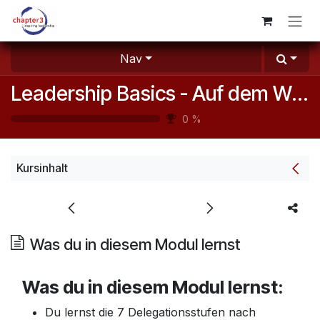
Zum Inhalt springen
Nav
Leadership Basics - Auf dem Weg zur wirksamen Führungskraft
0
%
Kursinhalt
Was du in diesem Modul lernst
Was du in diesem Modul lernst:
Du lernst die 7 Delegationsstufen nach